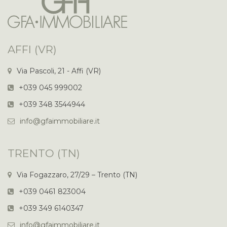
AFFI (VR)
Via Pascoli, 21 - Affi (VR)
+039 045 999002
+039 348 3544944
info@gfaimmobiliare.it
TRENTO (TN)
Via Fogazzaro, 27/29 – Trento (TN)
+039 0461 823004
+039 349 6140347
info@gfaimmobiliare.it