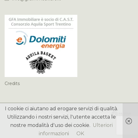
Credits
I cookie ci aiutano ad erogare servizi di qualità.
©
GFA Immobiliare
. Tutti i diritti riservati. Web design
Utilizzando i nostri servizi, l'utente accetta le
Cookie Policy
Privacy Policy
nostre modalità d'uso dei cookie.
Ulteriori
informazioni
OK