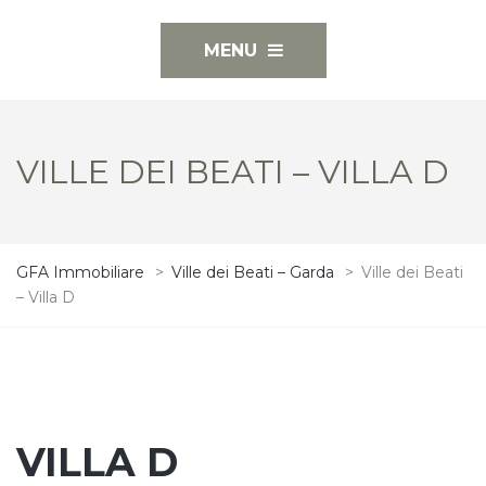
MENU
VILLE DEI BEATI – VILLA D
GFA Immobiliare
>
Ville dei Beati – Garda
>
Ville dei Beati
– Villa D
VILLA D