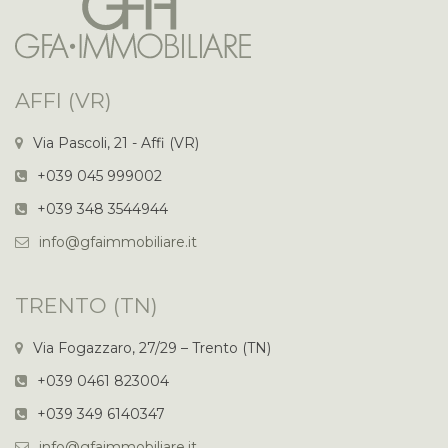
AFFI (VR)
Via Pascoli, 21 - Affi (VR)
+039 045 999002
+039 348 3544944
info@gfaimmobiliare.it
TRENTO (TN)
Via Fogazzaro, 27/29 – Trento (TN)
+039 0461 823004
+039 349 6140347
info@gfaimmobiliare.it