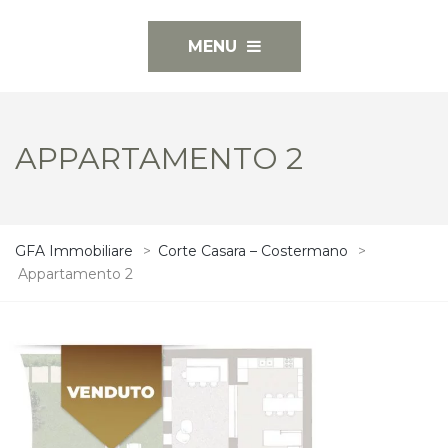
MENU
APPARTAMENTO 2
GFA Immobiliare
>
Corte Casara – Costermano
>
Appartamento 2