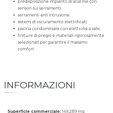
predisposizione impianto di allarme con
sensori sui serramenti;
serramenti anti intrusione;
sistemi di oscuramento elettrificati;
piscina condominiale con elettrolisi a sale;
finiture di pregio e materiali rigorosamente
selezionati per garantire il massimo
comfort.
INFORMAZIONI
Superficie commerciale:
149,289 mq