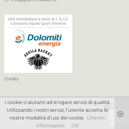
Credits
I cookie ci aiutano ad erogare servizi di qualità.
©
GFA Immobiliare
. Tutti i diritti riservati. Web design
Utilizzando i nostri servizi, l'utente accetta le
Cookie Policy
Privacy Policy
nostre modalità d'uso dei cookie.
Ulteriori
informazioni
OK