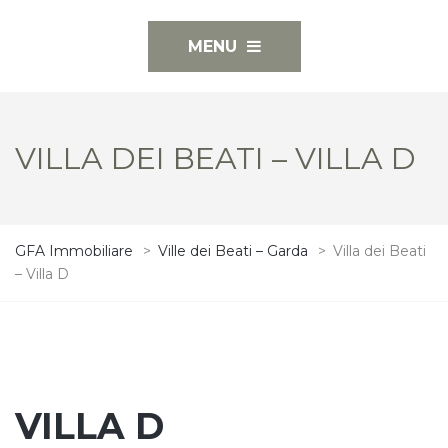
MENU
VILLA DEI BEATI – VILLA D
GFA Immobiliare
>
Ville dei Beati – Garda
>
Villa dei Beati
– Villa D
VILLA D