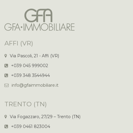
AFFI (VR)
Via Pascoli, 21 - Affi (VR)
+039 045 999002
+039 348 3544944
info@gfaimmobiliare.it
TRENTO (TN)
Via Fogazzaro, 27/29 – Trento (TN)
+039 0461 823004