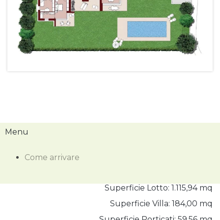
Menu
Come arrivare
Superficie Lotto:
1.115,94 mq
Superficie Villa:
184,00 mq
Superficie Porticati:
59,56 mq