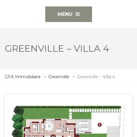
MENU
GREENVILLE – VILLA 4
GFA Immobiliare
>
Greenville
>
Greenville – Villa 4