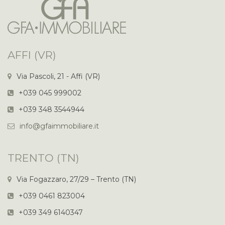
AFFI (VR)
Via Pascoli, 21 - Affi (VR)
+039 045 999002
+039 348 3544944
info@gfaimmobiliare.it
TRENTO (TN)
Via Fogazzaro, 27/29 – Trento (TN)
+039 0461 823004
+039 349 6140347