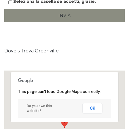
Seleziona la casella se accetti, grazie.
Dove si trova Greenville
This page can't load Google Maps correctly.
Greenville
Do you own this
OK
website?
Marciaga (VR)