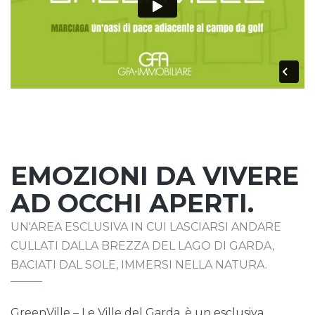
EMOZIONI DA VIVERE
AD OCCHI APERTI.
UN'AREA ESCLUSIVA IN CUI LASCIARSI ANDARE
CULLATI DALLA BREZZA DEL LAGO DI GARDA,
BACIATI DAL SOLE, IMMERSI NELLA NATURA.
GreenVille – Le Ville del Garda, è un esclusiva