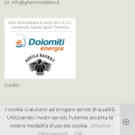
info@gfaimmobiliare.it
Credits
I cookie ci aiutano ad erogare servizi di qualità.
©
GFA Immobiliare
. Tutti i diritti riservati. Web design
Utilizzando i nostri servizi, l'utente accetta le
nostre modalità d'uso dei cookie.
Ulteriori
Cookie Policy
Privacy Policy
informazioni
OK