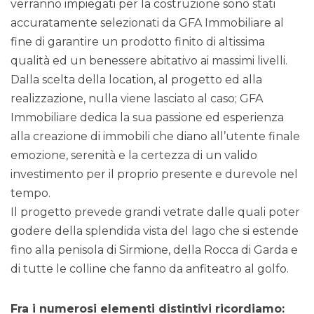
verranno impiegati per la costruzione sono stati
accuratamente selezionati da GFA Immobiliare al
fine di garantire un prodotto finito di altissima
qualità ed un benessere abitativo ai massimi livelli.
Dalla scelta della location, al progetto ed alla
realizzazione, nulla viene lasciato al caso; GFA
Immobiliare dedica la sua passione ed esperienza
alla creazione di immobili che diano all’utente finale
emozione, serenità e la certezza di un valido
investimento per il proprio presente e durevole nel
tempo.
Il progetto prevede grandi vetrate dalle quali poter
godere della splendida vista del lago che si estende
fino alla penisola di Sirmione, della Rocca di Garda e
di tutte le colline che fanno da anfiteatro al golfo.
Fra i numerosi elementi distintivi ricordiamo: