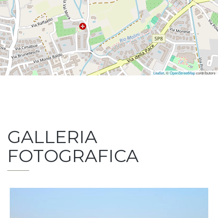
Leaflet
, ©
OpenStreetMap
contributors
GALLERIA
FOTOGRAFICA