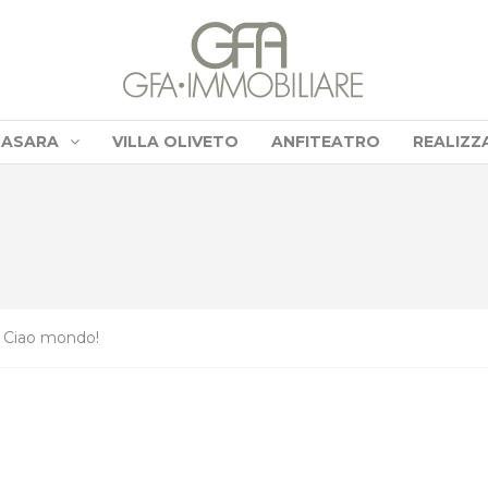
CASARA
VILLA OLIVETO
ANFITEATRO
REALIZZ
Ciao mondo!