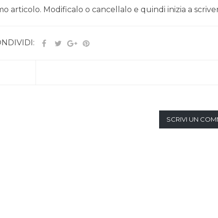
articolo. Modificalo o cancellalo e quindi inizia a scrive
NDIVIDI:
SCRIVI UN CO