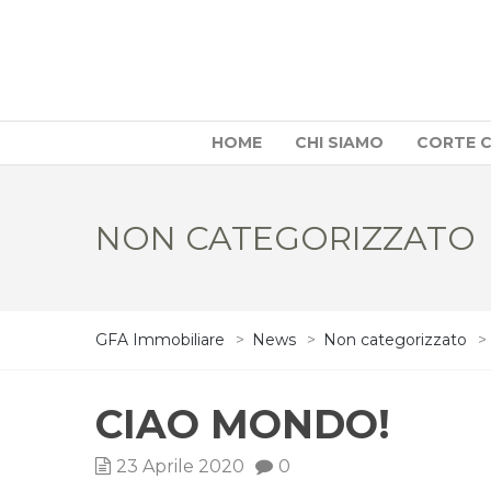
HOME
CHI SIAMO
CORTE 
NON CATEGORIZZATO
GFA Immobiliare
>
News
>
Non categorizzato
>
CIAO MONDO!
23 Aprile 2020
0