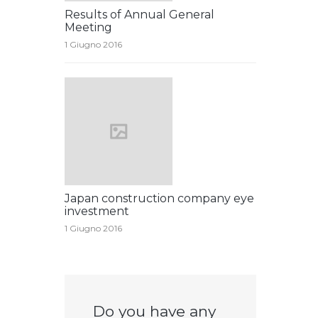
Results of Annual General
Meeting
1 Giugno 2016
Japan construction company eye
investment
1 Giugno 2016
Do you have any