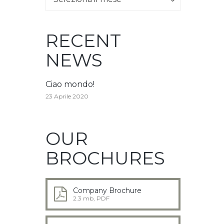
RECENT
NEWS
Ciao mondo!
23 Aprile 2020
OUR
BROCHURES
Company Brochure
2.3 mb, PDF