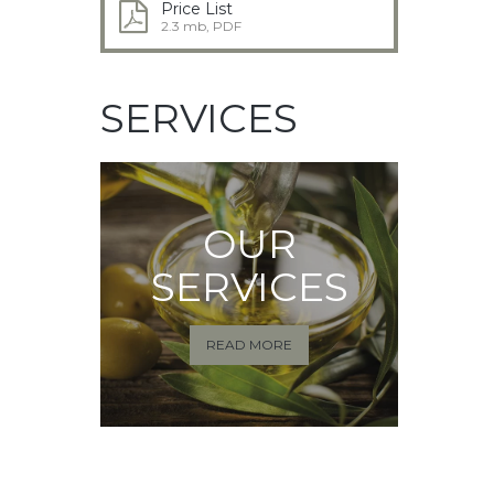
Price List
2.3 mb, PDF
SERVICES
OUR
SERVICES
READ MORE