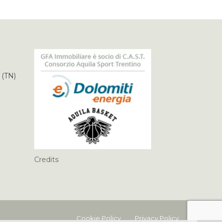
 (TN)
Credits
Cookie Policy
Privacy Policy