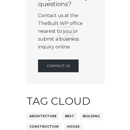
questions?
Contact us at the
TheBuilt WP office
nearest to you or
submit a business
inquiry online
CONTACT US
TAG CLOUD
ARCHITECTURE
BEST
BUILDING
CONSTRUCTION
HOUSE