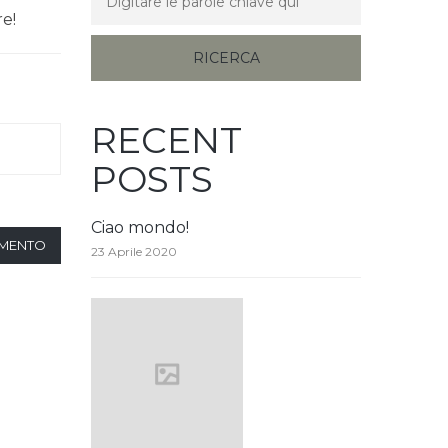
re!
RECENT
POSTS
Ciao mondo!
MMENTO
23 Aprile 2020