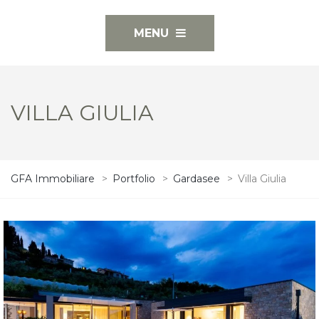
MENU
VILLA GIULIA
GFA Immobiliare
>
Portfolio
>
Gardasee
>
Villa Giulia