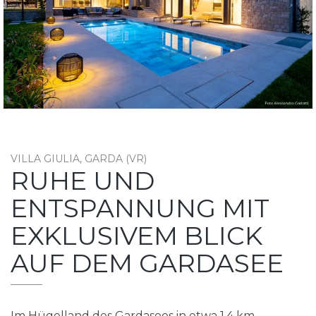
VILLA GIULIA, GARDA (VR)
RUHE UND
ENTSPANNUNG MIT
EXKLUSIVEM BLICK
AUF DEM GARDASEE
Im Hügelland des Gardasees in etwa 1.4 km