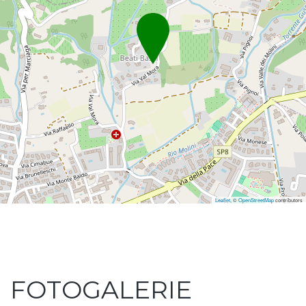
Leaflet
, ©
OpenStreetMap
contributors
FOTOGALERIE