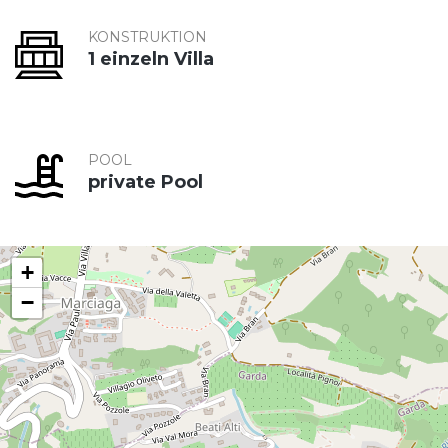
KONSTRUKTION
1 einzeln Villa
POOL
private Pool
+
−