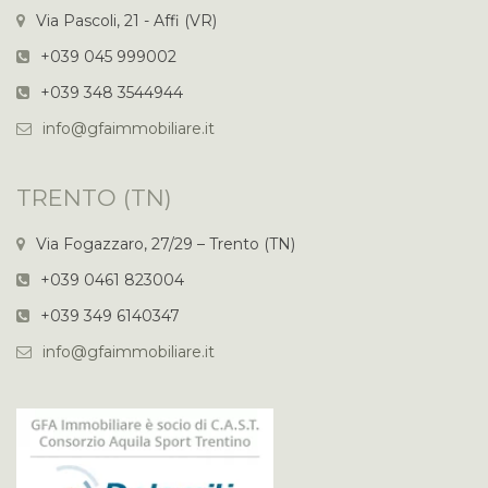
Via Pascoli, 21 - Affi (VR)
+039 045 999002
+039 348 3544944
info@gfaimmobiliare.it
TRENTO (TN)
Via Fogazzaro, 27/29 – Trento (TN)
+039 0461 823004
+039 349 6140347
info@gfaimmobiliare.it