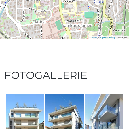
Leaflet
, ©
OpenStreetMap
contributors
FOTOGALLERIE