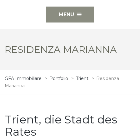
MENU
RESIDENZA MARIANNA
GFA Immobiliare
>
Portfolio
>
Trient
>
Residenza
Marianna
Trient, die Stadt des
Rates