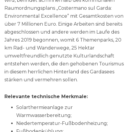
wird, befindet sich innerhalb des kommunalen
Raumordnungsplans „Costermano sul Garda:
Environmental Excellence” mit Gesamtkosten von
über 7 Millionen Euro. Einige Arbeiten sind bereits
abgeschlossen und andere werden im Laufe des
Jahres 2019 begonnen, womit 6 Themenparks, 20
km Rad- und Wanderwege, 25 Hektar
umweltfreundlich genutzte Kulturlandschaft
entstehen werden, die den gehobenen Tourismus
in diesem herrlichen Hinterland des Gardasees
stärken und vermehren sollen.
Relevante technische Merkmale:
Solarthermieanlage zur
Warmwasserbereitung;
Niedertemperatur-Fußbodenheizung;
Fußbodenkühlung;