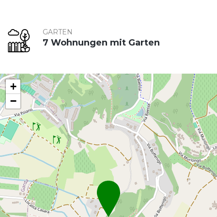
GARTEN
7 Wohnungen mit Garten
+
−