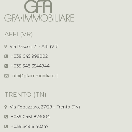
AFFI (VR)
Via Pascoli, 21 - Affi (VR)
+039 045 999002
+039 348 3544944
info@gfaimmobiliare.it
TRENTO (TN)
Via Fogazzaro, 27/29 – Trento (TN)
+039 0461 823004
+039 349 6140347