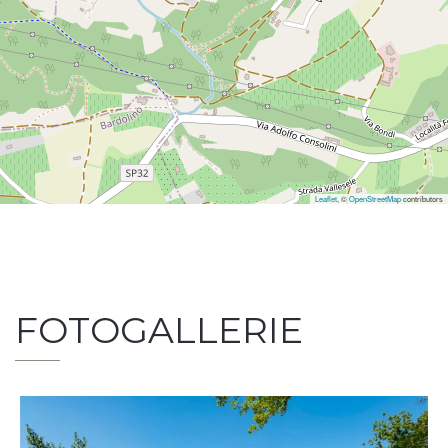
Leaflet
, ©
OpenStreetMap
contributors
FOTOGALLERIE