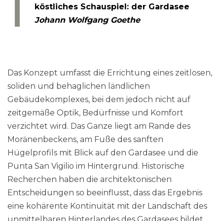
köstliches Schauspiel: der Gardasee
Johann Wolfgang Goethe
Das Konzept umfasst die Errichtung eines zeitlosen,
soliden und behaglichen ländlichen
Gebäudekomplexes, bei dem jedoch nicht auf
zeitgemäße Optik, Bedürfnisse und Komfort
verzichtet wird. Das Ganze liegt am Rande des
Moränenbeckens, am Fuße des sanften
Hügelprofils mit Blick auf den Gardasee und die
Punta San Vigilio im Hintergrund. Historische
Recherchen haben die architektonischen
Entscheidungen so beeinflusst, dass das Ergebnis
eine kohärente Kontinuität mit der Landschaft des
unmittelbaren Hinterlandes des Gardasees bildet,