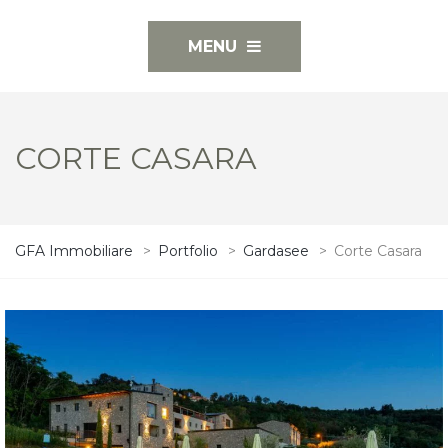
MENU
CORTE CASARA
GFA Immobiliare
>
Portfolio
>
Gardasee
>
Corte Casara