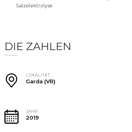
Salzelektrolyse
DIE ZAHLEN
LOKALITÄT
Garda (VR)
JAHR
2019