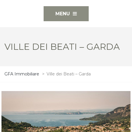
MENU
VILLE DEI BEATI – GARDA
GFA Immobiliare
>
Ville dei Beati – Garda