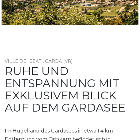
VILLE DEI BEATI, GARDA (VR)
RUHE UND
ENTSPANNUNG MIT
EXKLUSIVEM BLICK
AUF DEM GARDASEE
Im Hügelland des Gardasees in etwa 1.4 km
Entfernung vom Ortskern befindet sich in